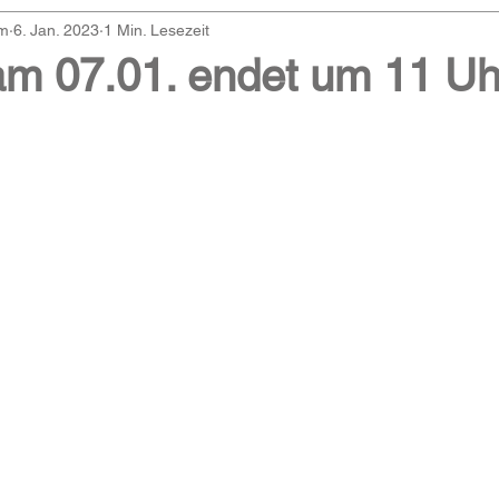
am
6. Jan. 2023
1 Min. Lesezeit
 am 07.01. endet um 11 Uh