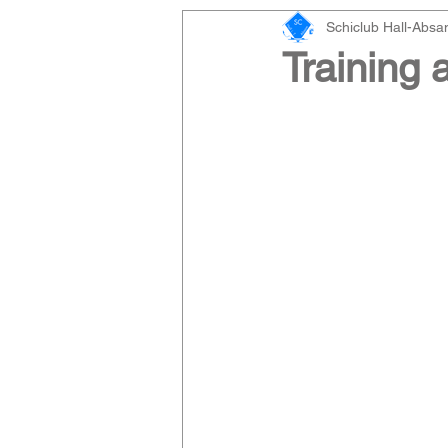
Schiclub Hall-Abs
Training