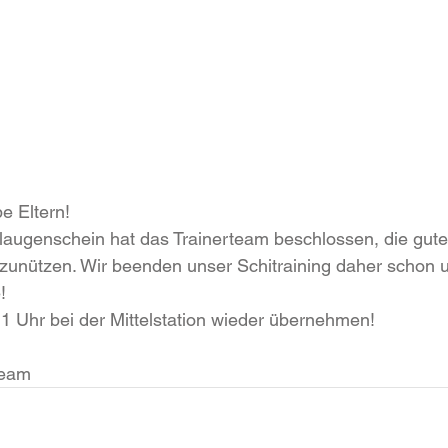
e Eltern!
augenschein hat das Trainerteam beschlossen, die guten
szunützen. Wir beenden unser Schitraining daher schon 
!
11 Uhr bei der Mittelstation wieder übernehmen!
team