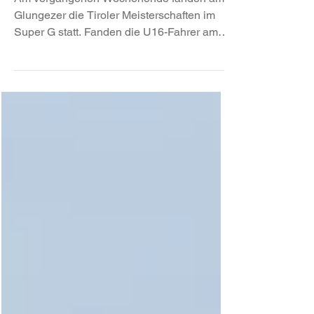
Meisterschaften im SG
Am vergangenen Wochenende fanden am
Glungezer die Tiroler Meisterschaften im
Super G statt. Fanden die U16-Fahrer am
Samstag bei...