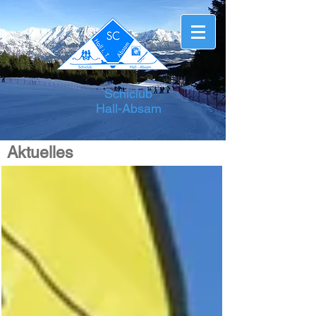
Schiclub
Hall-Absam
Aktuelles