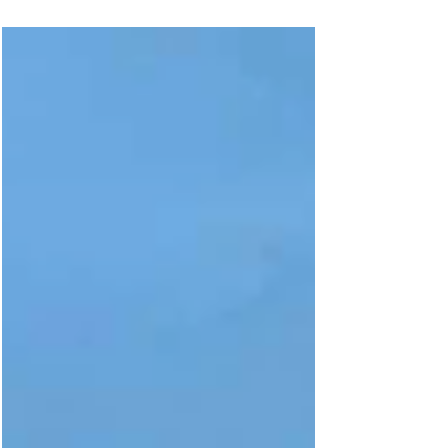
Am vergangenen Wochenende fand am
Glungezer die Bezirksmeisterschaft im
Super G statt. Unsere Läufer konnten in den
insgesamt vier Rennen...