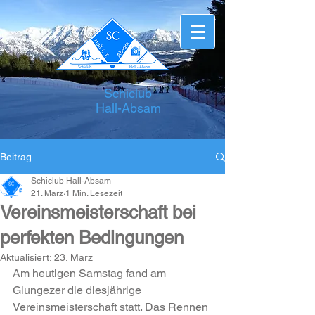
Schiclub
Hall-Absam
Beitrag
Schiclub Hall-Absam
21. März
1 Min. Lesezeit
Vereinsmeisterschaft bei
perfekten Bedingungen
Aktualisiert:
23. März
Am heutigen Samstag fand am 
Glungezer die diesjährige 
Vereinsmeisterschaft statt. Das Rennen 