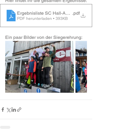
Hier findet ihr die gesamten Ergebnisse:
Ergebnisliste SC Hall-Absam 2026
.pdf
PDF herunterladen • 393KB
Ein paar Bilder von der Siegerehrung: