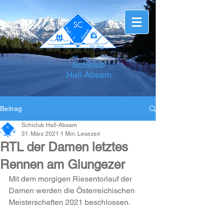
Schiclub
Hall-Absam
Beitrag
Schiclub Hall-Absam
31. März 2021
1 Min. Lesezeit
RTL der Damen letztes
Rennen am Glungezer
Mit dem morgigen Riesentorlauf der 
Damen werden die Österreichischen 
Meisterschaften 2021 beschlossen.