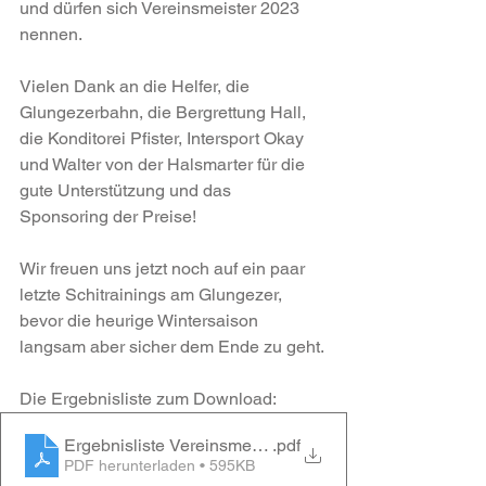
und dürfen sich Vereinsmeister 2023 
nennen.
Vielen Dank an die Helfer, die 
Glungezerbahn, die Bergrettung Hall, 
die Konditorei Pfister, Intersport Okay 
und Walter von der Halsmarter für die 
gute Unterstützung und das 
Sponsoring der Preise!
Wir freuen uns jetzt noch auf ein paar 
letzte Schitrainings am Glungezer, 
bevor die heurige Wintersaison 
langsam aber sicher dem Ende zu geht.
Die Ergebnisliste zum Download:
Ergebnisliste Vereinsmeisterschaft 2023 SC Hall - Ab
.pdf
PDF herunterladen • 595KB