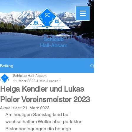
Schiclub
Hall-Absam
Beitrag
Schiclub Hall-Absam
11. März 2023
1 Min. Lesezeit
Helga Kendler und Lukas
Pieler Vereinsmeister 2023
Aktualisiert:
21. März 2023
Am heutigen Samstag fand bei 
wechselhaftem Wetter aber perfekten 
Pistenbedingungen die heurige 