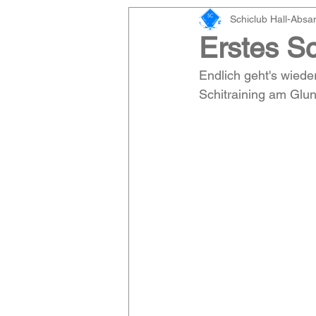
Schiclub Hall-Abs
Erstes Sc
Endlich geht's wiede
Schitraining am Glu