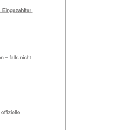
 
Eingezahlter 
 – falls nicht 
ffizielle 