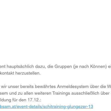
ient hauptsächlich dazu, die Gruppen (je nach Können) e
ontakt herzustellen.
 wir unser bereits bewährtes Anmeldesystem über die We
m und zu allen weiteren Trainings ausschließlich über 
ldung für den 17.12.:
absam.at/event-details/schitraining-glungezer-13