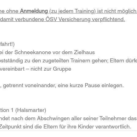
me ohne 
Anmeldung 
(zu jedem Training) ist nicht möglich.
damit verbundene ÖSV Versicherung verpflichtend.
fahrt!)
 bei der Schneekanone vor dem Zielhaus
bstständig zu den zugeteilten Trainern gehen; Eltern dürfen
vereinbart – nicht zur Gruppe
 getrennt voneinander, eine kurze Pause einlegen.
ktion 1 (Halsmarter)
ndet nach dem Abschwingen aller seiner Teilnehmer das o
eitpunkt sind die Eltern für ihre Kinder verantwortlich.