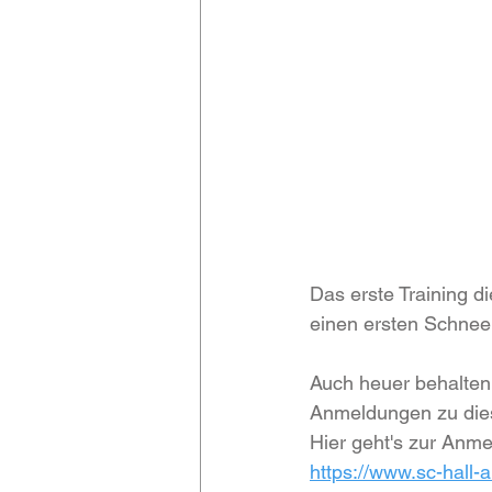
Das erste Training d
einen ersten Schneek
Auch heuer behalten
Anmeldungen zu diese
Hier geht's zur Anme
https://www.sc-hall-