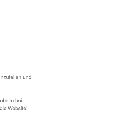
inzuteilen und 
bsite bei: 
die Website!