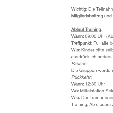
Wichtig: 
Die Teilnah
Mitgliedsbeitrag 
und 
Ablauf Training
:
Wann: 
09:00 Uhr (Ab
Treffpunkt
: Für alle
Wie: 
Kinder bitte sel
ausdrücklich anders 
Pausen:
Die Gruppen werden,
Rückkehr:
Wann: 
12:30 Uhr
Wo: 
Mittelstation Se
Wie: 
Der Trainer bee
Training. Ab diesem Z