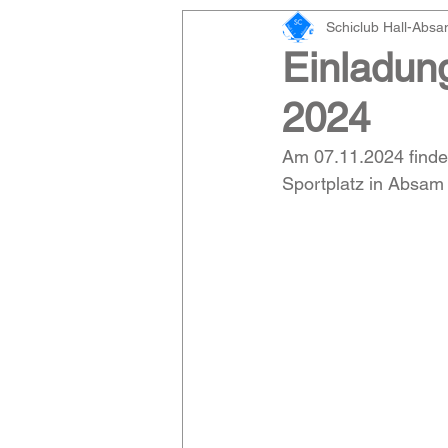
Schiclub Hall-Abs
Einladun
2024
Am 07.11.2024 finde
Sportplatz in Absam 