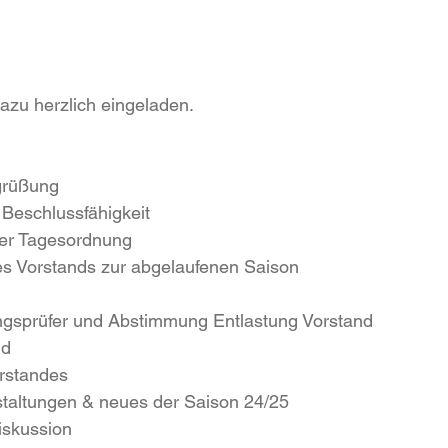
dazu herzlich eingeladen.
grüßung
 Beschlussfähigkeit
er Tagesordnung
es Vorstands zur abgelaufenen Saison
ngsprüfer und Abstimmung Entlastung Vorstand
nd
rstandes
taltungen & neues der Saison 24/25
Diskussion