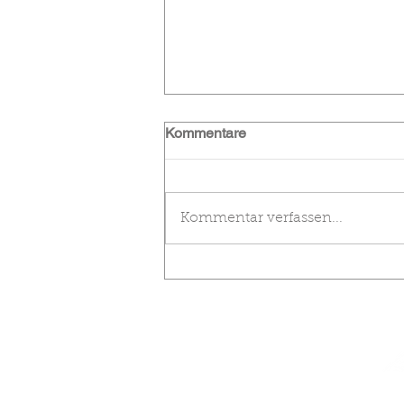
Kommentare
Kommentar verfassen...
Vereinsmeisterschaft bei
perfekten Bedingungen