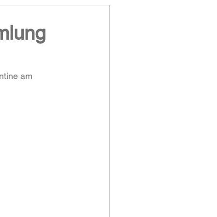
mlung
ntine am 