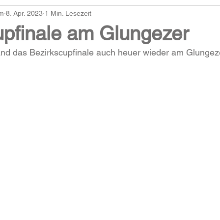
am
8. Apr. 2023
1 Min. Lesezeit
upfinale am Glungezer
fand das Bezirkscupfinale auch heuer wieder am Glungezer