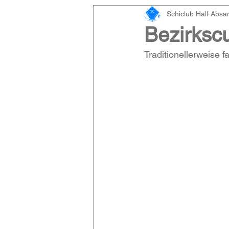
Schiclub Hall-Abs
Bezirksc
Traditionellerweise 