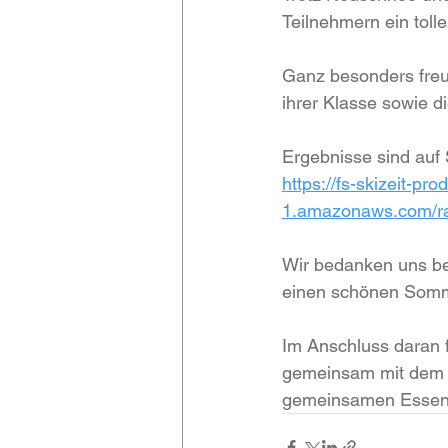
Teilnehmern ein toll
Ganz besonders freut
ihrer Klasse sowie d
Ergebnisse sind auf 
https://fs-skizeit-pr
1.amazonaws.com/r
Wir bedanken uns be
einen schönen Som
Im Anschluss daran 
gemeinsam mit dem G
gemeinsamen Essen 