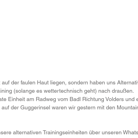
t auf der faulen Haut liegen, sondern haben uns Alternati
ining (solange es wettertechnisch geht) nach draußen.
kate Einheit am Radweg vom Badl Richtung Volders und e
y auf der Guggerinsel waren wir gestern mit den Mounta
sere alternativen Trainingseinheiten über unseren What