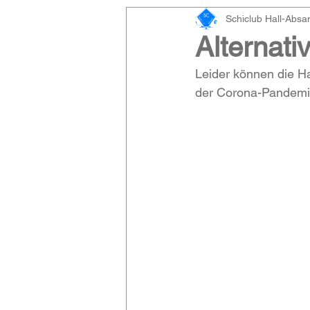
Schiclub Hall-Abs
Alternati
Leider können die Ha
der Corona-Pandemie 