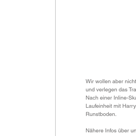
Wir wollen aber nich
und verlegen das Tra
Nach einer Inline-S
Laufeinheit mit Harr
Runstboden.
Nähere Infos über un