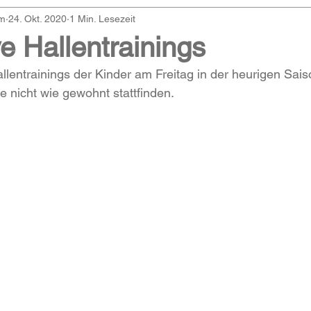
am
24. Okt. 2020
1 Min. Lesezeit
ve Hallentrainings
llentrainings der Kinder am Freitag in der heurigen Sai
nicht wie gewohnt stattfinden. 