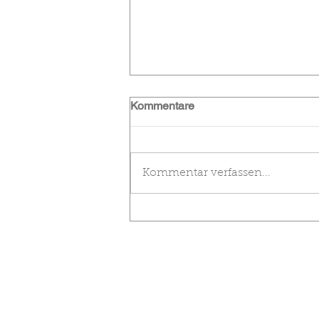
Kommentare
Kommentar verfassen...
Vereinsmeisterschaft bei
perfekten Bedingungen