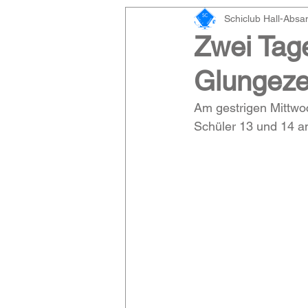
Schiclub Hall-Abs
Zwei Tag
Glungeze
Am gestrigen Mittwo
Schüler 13 und 14 a