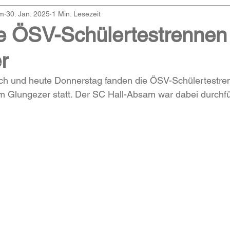
am
30. Jan. 2025
1 Min. Lesezeit
e ÖSV-Schülertestrenne
r
ch und heute Donnerstag fanden die ÖSV-Schülertestre
m Glungezer statt. Der SC Hall-Absam war dabei durchfü