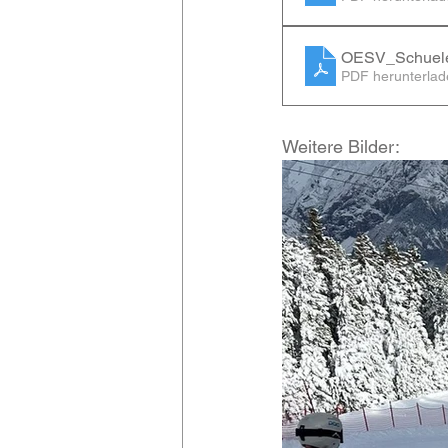
OESV_Schuele
PDF herunterlad
Weitere Bilder: