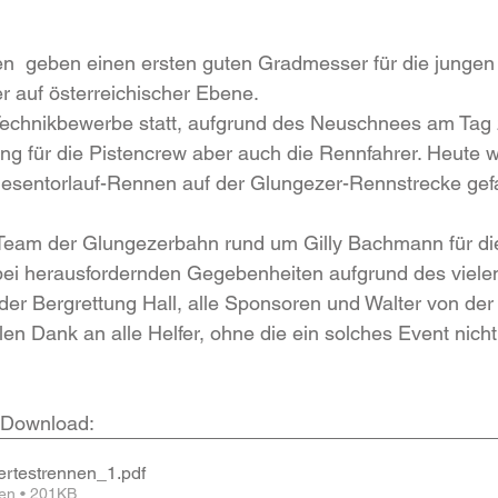
en  geben einen ersten guten Gradmesser für die jungen
 auf österreichischer Ebene.
Technikbewerbe statt, aufgrund des Neuschnees am Tag 
ng für die Pistencrew aber auch die Rennfahrer. Heute 
esentorlauf-Rennen auf der Glungezer-Rennstrecke gef
Team der Glungezerbahn rund um Gilly Bachmann für die
ei herausfordernden Gegebenheiten aufgrund des viele
er Bergrettung Hall, alle Sponsoren und Walter von der
elen Dank an alle Helfer, ohne die ein solches Event nich
 Download:
rtestrennen_1
.pdf
en • 201KB