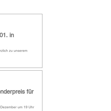
01. in
erzlich zu unserem
nderpreis für
. Dezember um 19 Uhr