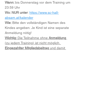
Wann: 
bis Donnerstag vor dem Training um 
23:59 Uhr
Wo: NUR unter
: 
https://www.sc-hall-
absam.at/kalender
Wie: 
Bitte den vollständigen Namen des 
Kindes angeben. Je Kind ist eine separate 
Anmeldung nötig!
Wichtig: 
Die Teilnahme ohne 
Anmeldung 
(zu jedem Training) ist nicht möglich. 
Eingezahlter Mitgliedsbeitrag 
und damit 
verbundene ÖSV Versicherung 
verpflichtend.
Weiterlesen >
Diese Veranstaltung teilen