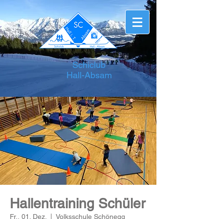
Schiclub
Hall-Absam
Hallentraining Schüler
Fr., 01. Dez.
  |  
Volksschule Schönegg