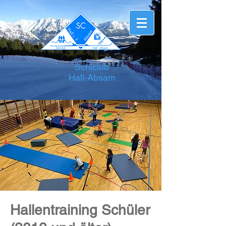
Schiclub
Hall-Absam
Hallentraining Schüler