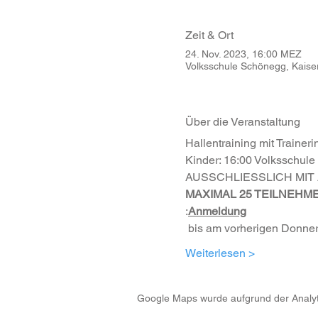
Zeit & Ort
24. Nov. 2023, 16:00 MEZ
Volksschule Schönegg, Kaiser
Über die Veranstaltung
Hallentraining mit Traineri
Kinder: 16:00 Volksschule
AUSSCHLIESSLICH MIT
MAXIMAL 25 TEILNEHM
:
Anmeldung
 bis am vorherigen Donner
Weiterlesen >
Google Maps wurde aufgrund der Analytic