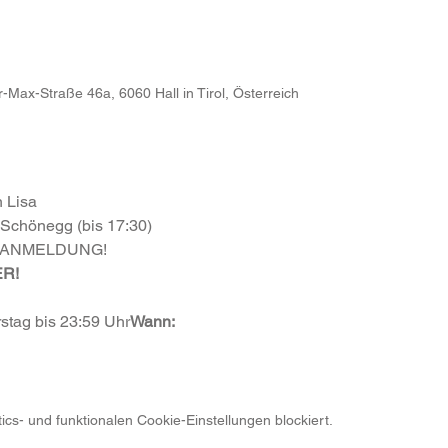
-Max-Straße 46a, 6060 Hall in Tirol, Österreich
n Lisa
 Schönegg (bis 17:30)
 ANMELDUNG! 
ER!
stag bis 23:59 Uhr
Wann:
s- und funktionalen Cookie-Einstellungen blockiert.