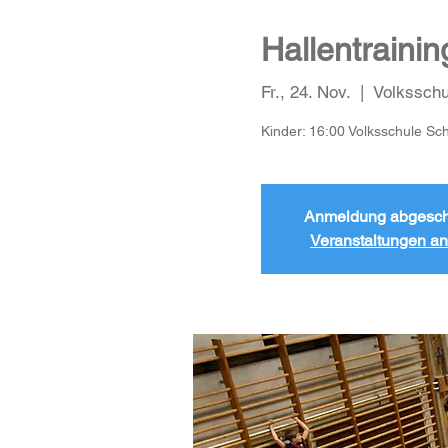
Hallentrainin
Fr., 24. Nov.
  |  
Volkssch
Kinder: 16:00 Volksschule Sc
Anmeldung abgesch
Veranstaltungen a