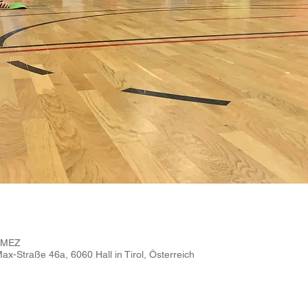
0 MEZ
x-Straße 46a, 6060 Hall in Tirol, Österreich