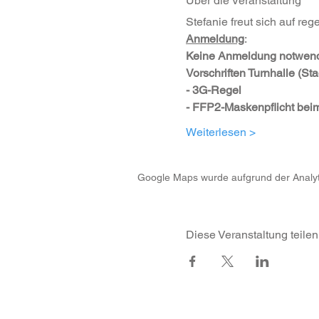
Über die Veranstaltung
Stefanie freut sich auf reg
Anmeldung
:
Keine Anmeldung notwendi
Vorschriften Turnhalle (Sta
- 3G-Regel
- FFP2-Maskenpflicht bei
Weiterlesen >
Google Maps wurde aufgrund der Analytic
Diese Veranstaltung teilen