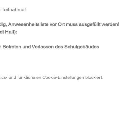
e Teilnahme!
g, Anwesenheitsliste vor Ort muss ausgefüllt werden!
dt Hall):
m Betreten und Verlassen des Schulgebäudes
s- und funktionalen Cookie-Einstellungen blockiert.