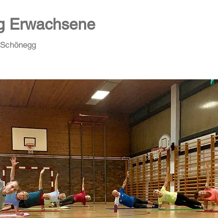
ng Erwachsene
e Schönegg