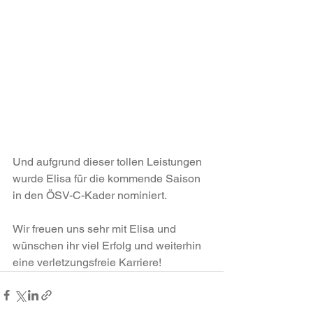
Und aufgrund dieser tollen Leistungen 
wurde Elisa für die kommende Saison 
in den ÖSV-C-Kader nominiert.
Wir freuen uns sehr mit Elisa und 
wünschen ihr viel Erfolg und weiterhin 
eine verletzungsfreie Karriere!